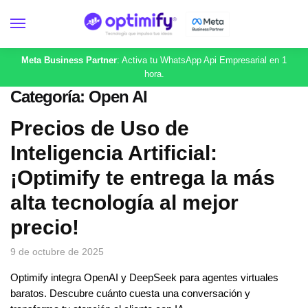
Meta Business Partner
: Activa tu WhatsApp Api Empresarial en 1
hora.
Categoría:
Open AI
Precios de Uso de
Inteligencia Artificial:
¡Optimify te entrega la más
alta tecnología al mejor
precio!
9 de octubre de 2025
Optimify integra OpenAI y DeepSeek para agentes virtuales
baratos. Descubre cuánto cuesta una conversación y