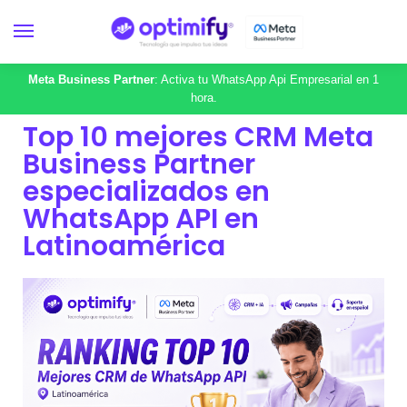
Meta Business Partner
: Activa tu WhatsApp Api Empresarial en 1
hora.
Top 10 mejores CRM Meta
Business Partner
especializados en
WhatsApp API en
Latinoamérica