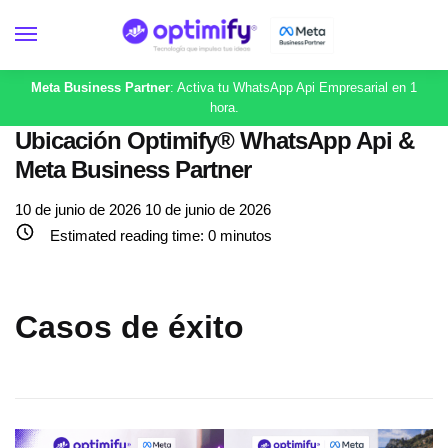
Meta Business Partner
: Activa tu WhatsApp Api Empresarial en 1
hora.
Ubicación Optimify® WhatsApp Api &
Meta Business Partner
10 de junio de 2026
10 de junio de 2026
Estimated reading time:
0
minutos
Casos de éxito