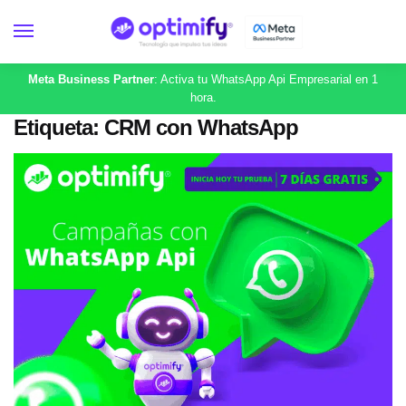
Meta Business Partner
: Activa tu WhatsApp Api Empresarial en 1
hora.
Etiqueta:
CRM con WhatsApp