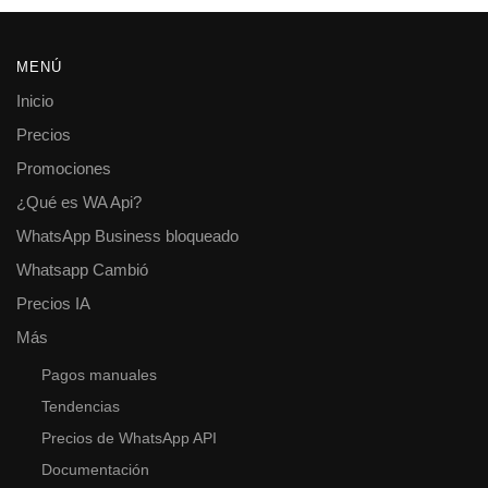
MENÚ
Inicio
Precios
Promociones
¿Qué es WA Api?
WhatsApp Business bloqueado
Whatsapp Cambió
Precios IA
Más
Pagos manuales
Tendencias
Precios de WhatsApp API
Documentación