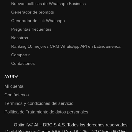
Nuevas políticas de Whatsapp Business
Generador de prompts
Generador de link Whatsapp
Preguntas frecuentes
Nosotros
Ranking 10 mejores CRM WhatsApp API en Latinoamérica
Compartir
Contáctenos
AYUDA
Mi cuenta
Contáctenos
Términos y condiciones del servicio
Política de Tratamiento de datos personales
Optimify© AI – DBC S.A.S. Todos los derechos reservados
Digital Business Center SAS | Cra. 19 # 36 – 20 Oficina 602 Ed.