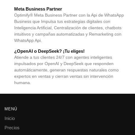
Meta Business Partner
Optimify® Meta Business Partner con la Api de WhatsApp
Business que Impulsa tus estrategias digitales con
Inteligencia Artificial, Centralización de clientes, chatbots
intuitivos y campañas automatizadas y Remarketing con
WhatsApp Api.
¿OpenAI o DeepSeek? ¡Tu eliges!
Atiende a tus clientes 24/7 con agentes inteligentes
impulsados por OpenAI y DeepSeek que responden
automáticamente, generan respuestas naturales como
expertos en ventas y cierran ventas sin intervención
humana.
MENÚ
Inicio
Precios