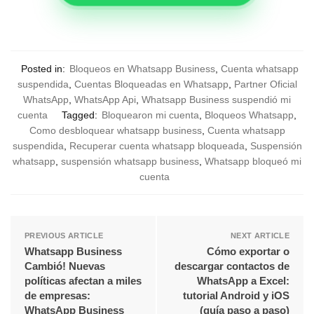
Posted in:
Bloqueos en Whatsapp Business
,
Cuenta whatsapp
suspendida
,
Cuentas Bloqueadas en Whatsapp
,
Partner Oficial
WhatsApp
,
WhatsApp Api
,
Whatsapp Business suspendió mi
cuenta
Tagged:
Bloquearon mi cuenta
,
Bloqueos Whatsapp
,
Como desbloquear whatsapp business
,
Cuenta whatsapp
suspendida
,
Recuperar cuenta whatsapp bloqueada
,
Suspensión
whatsapp
,
suspensión whatsapp business
,
Whatsapp bloqueó mi
cuenta
PREVIOUS ARTICLE
NEXT ARTICLE
Whatsapp Business
Cómo exportar o
Cambió! Nuevas
descargar contactos de
políticas afectan a miles
WhatsApp a Excel:
de empresas:
tutorial Android y iOS
WhatsApp Business
(guía paso a paso)