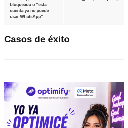
bloqueado o “esta
cuenta ya no puede
usar WhatsApp”
Casos de éxito