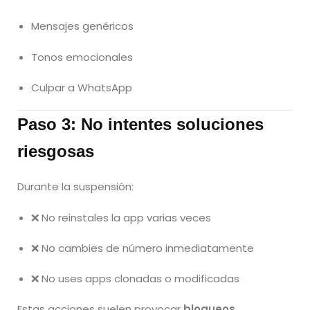
Mensajes genéricos
Tonos emocionales
Culpar a WhatsApp
Paso 3: No intentes soluciones
riesgosas
Durante la suspensión:
❌ No reinstales la app varias veces
❌ No cambies de número inmediatamente
❌ No uses apps clonadas o modificadas
Estas acciones suelen provocar
bloqueos