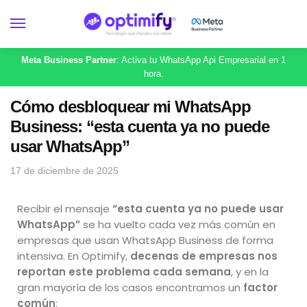
Meta Business Partner
: Activa tu WhatsApp Api Empresarial en 1
hora.
Cómo desbloquear mi WhatsApp
Business: “esta cuenta ya no puede
usar WhatsApp”
17 de diciembre de 2025
Recibir el mensaje
“esta cuenta ya no puede usar
WhatsApp”
se ha vuelto cada vez más común en
empresas que usan WhatsApp Business de forma
intensiva. En Optimify,
decenas de empresas nos
reportan este problema cada semana
, y en la
gran mayoría de los casos encontramos un
factor
común
: