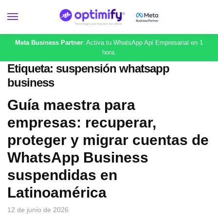
Meta Business Partner
: Activa tu WhatsApp Api Empresarial en 1
hora.
Etiqueta:
suspensión whatsapp
business
Guía maestra para
empresas: recuperar,
proteger y migrar cuentas de
WhatsApp Business
suspendidas en
Latinoamérica
12 de junio de 2026