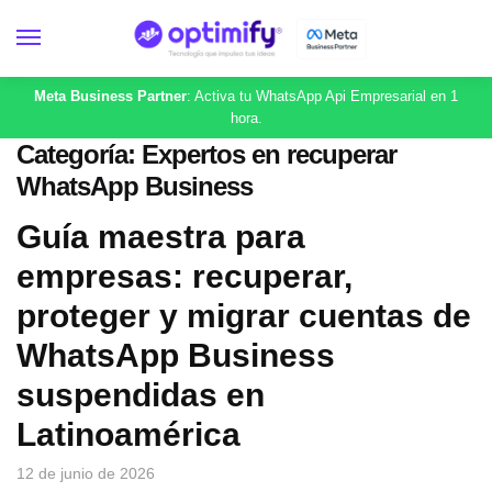
Meta Business Partner
: Activa tu WhatsApp Api Empresarial en 1
hora.
Categoría:
Expertos en recuperar
WhatsApp Business
Guía maestra para
empresas: recuperar,
proteger y migrar cuentas de
WhatsApp Business
suspendidas en
Latinoamérica
12 de junio de 2026