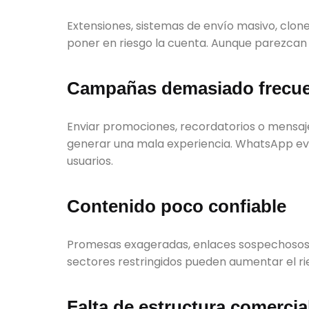
Extensiones, sistemas de envío masivo, clo
poner en riesgo la cuenta. Aunque parezcan
Campañas demasiado frecu
Enviar promociones, recordatorios o mensa
generar una mala experiencia. WhatsApp eva
usuarios.
Contenido poco confiable
Promesas exageradas, enlaces sospechosos,
sectores restringidos pueden aumentar el ri
Falta de estructura comercia