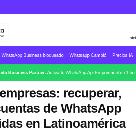
Inic
WhatsApp Business bloqueado
Whatsapp Cambió
Precios IA
eta Business Partner
: Activa tu WhatsApp Api Empresarial en 1 hor
empresas: recuperar,
 cuentas de WhatsApp
das en Latinoamérica