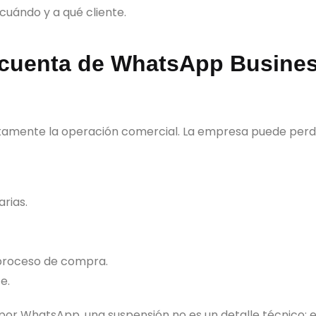
 cuándo y a qué cliente.
cuenta de WhatsApp Busine
tamente la operación comercial. La empresa puede perd
rias.
 proceso de compra.
e.
or WhatsApp, una suspensión no es un detalle técnico: 