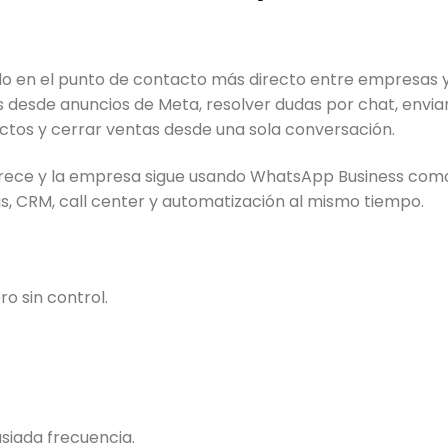
o en el punto de contacto más directo entre empresas 
 desde anuncios de Meta, resolver dudas por chat, envia
uctos y cerrar ventas desde una sola conversación.
rece y la empresa sigue usando WhatsApp Business como
 CRM, call center y automatización al mismo tiempo.
o sin control.
iada frecuencia.