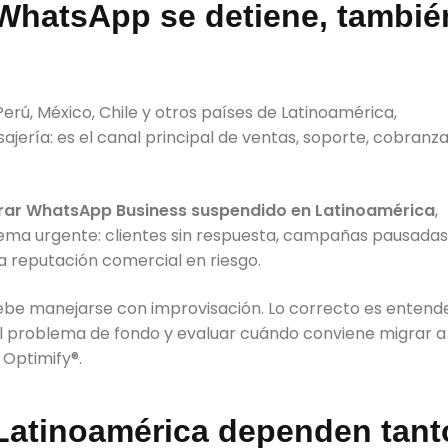
WhatsApp se detiene, tambié
ú, México, Chile y otros países de Latinoamérica,
ería: es el canal principal de ventas, soporte, cobranza
rar WhatsApp Business suspendido en Latinoamérica
,
ma urgente: clientes sin respuesta, campañas pausadas
 reputación comercial en riesgo.
debe manejarse con improvisación. Lo correcto es entend
gir el problema de fondo y evaluar cuándo conviene migrar a
 Optimify®.
Latinoamérica dependen tant