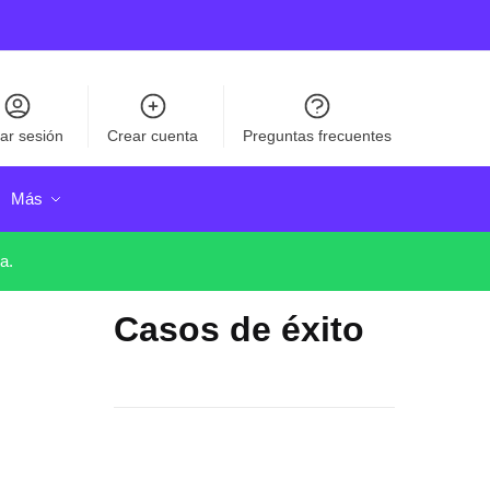
iar sesión
Crear cuenta
Preguntas frecuentes
Más
a.
Casos de éxito