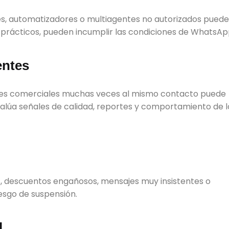
nes, automatizadores o multiagentes no autorizados pued
 prácticos, pueden incumplir las condiciones de WhatsAp
entes
jes comerciales muchas veces al mismo contacto puede
lúa señales de calidad, reportes y comportamiento de l
 descuentos engañosos, mensajes muy insistentes o
esgo de suspensión.
l