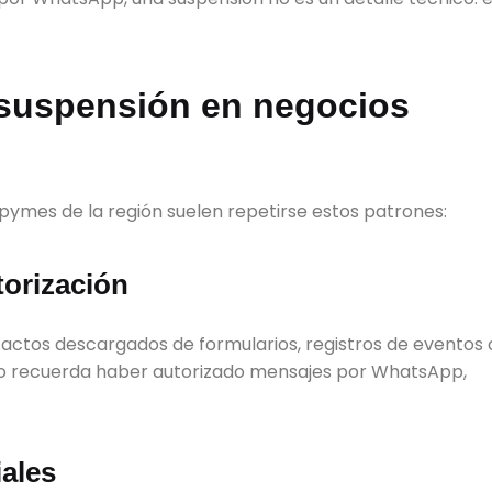
 suspensión en negocios
pymes de la región suelen repetirse estos patrones:
torización
ctos descargados de formularios, registros de eventos 
io no recuerda haber autorizado mensajes por WhatsApp,
iales