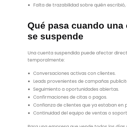
Falta de trazabilidad sobre quién escribió,
Qué pasa cuando una 
se suspende
Una cuenta suspendida puede afectar direc
temporalmente:
Conversaciones activas con clientes.
Leads provenientes de campañas publicita
Seguimiento a oportunidades abiertas.
Confirmaciones de citas o pagos.
Confianza de clientes que ya estaban en
Continuidad del equipo de ventas o soport
Para una empresa que vende todos los días p