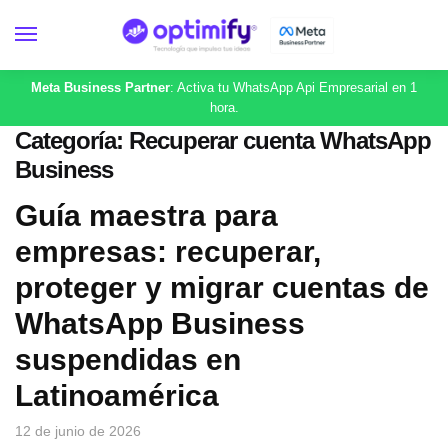
Meta Business Partner
: Activa tu WhatsApp Api Empresarial en 1
hora.
Categoría:
Recuperar cuenta WhatsApp
Business
Guía maestra para
empresas: recuperar,
proteger y migrar cuentas de
WhatsApp Business
suspendidas en
Latinoamérica
12 de junio de 2026