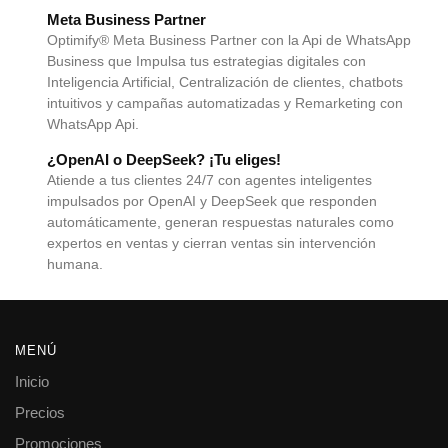
Meta Business Partner
Optimify® Meta Business Partner con la Api de WhatsApp
Business que Impulsa tus estrategias digitales con
Inteligencia Artificial, Centralización de clientes, chatbots
intuitivos y campañas automatizadas y Remarketing con
WhatsApp Api.
¿OpenAI o DeepSeek? ¡Tu eliges!
Atiende a tus clientes 24/7 con agentes inteligentes
impulsados por OpenAI y DeepSeek que responden
automáticamente, generan respuestas naturales como
expertos en ventas y cierran ventas sin intervención
humana.
MENÚ
Inicio
Precios
Promociones