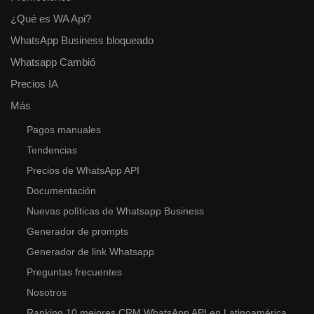
¿Qué es WA Api?
WhatsApp Business bloqueado
Whatsapp Cambió
Precios IA
Más
Pagos manuales
Tendencias
Precios de WhatsApp API
Documentación
Nuevas políticas de Whatsapp Business
Generador de prompts
Generador de link Whatsapp
Preguntas frecuentes
Nosotros
Ranking 10 mejores CRM WhatsApp API en Latinoamérica