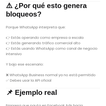
⚠️ ¿Por qué esto genera
bloqueos?
Porque WhatsApp interpreta que:
👉 Estás operando como empresa a escala
👉 Estás generando tráfico comercial alto
👉 Estás usando WhatsApp como canal de negocio
intensivo
Y bajo ese escenario:
❌ WhatsApp Business normal ya no está permitido
✅ Debes usar la API oficial
📌 Ejemplo real
Empresa que pauta en Facebook Ads hacia