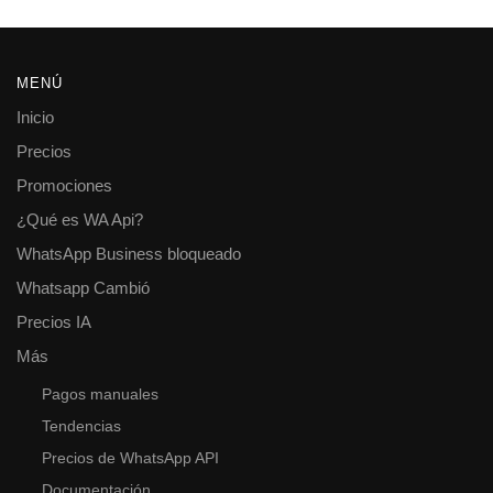
MENÚ
Inicio
Precios
Promociones
¿Qué es WA Api?
WhatsApp Business bloqueado
Whatsapp Cambió
Precios IA
Más
Pagos manuales
Tendencias
Precios de WhatsApp API
Documentación