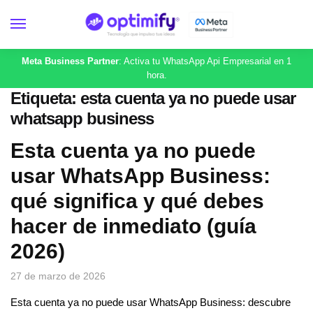
Meta Business Partner
: Activa tu WhatsApp Api Empresarial en 1
hora.
Etiqueta:
esta cuenta ya no puede usar
whatsapp business
Esta cuenta ya no puede
usar WhatsApp Business:
qué significa y qué debes
hacer de inmediato (guía
2026)
27 de marzo de 2026
Esta cuenta ya no puede usar WhatsApp Business: descubre